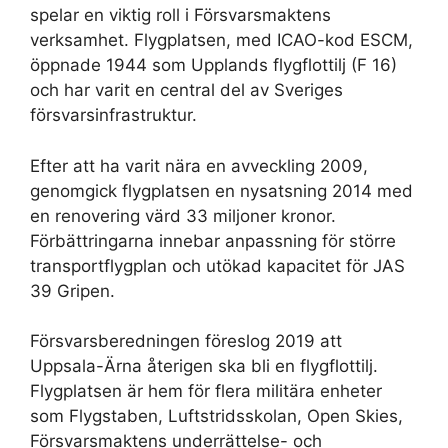
spelar en viktig roll i Försvarsmaktens
verksamhet. Flygplatsen, med ICAO-kod ESCM,
öppnade 1944 som Upplands flygflottilj (F 16)
och har varit en central del av Sveriges
försvarsinfrastruktur.
Efter att ha varit nära en avveckling 2009,
genomgick flygplatsen en nysatsning 2014 med
en renovering värd 33 miljoner kronor.
Förbättringarna innebar anpassning för större
transportflygplan och utökad kapacitet för JAS
39 Gripen.
Försvarsberedningen föreslog 2019 att
Uppsala-Ärna återigen ska bli en flygflottilj.
Flygplatsen är hem för flera militära enheter
som Flygstaben, Luftstridsskolan, Open Skies,
Försvarsmaktens underrättelse- och