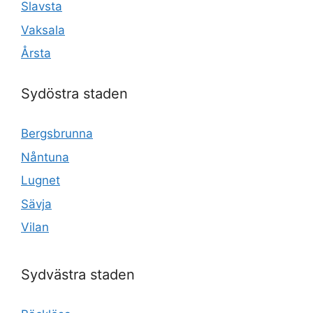
Slavsta
Vaksala
Årsta
Sydöstra staden
Bergsbrunna
Nåntuna
Lugnet
Sävja
Vilan
Sydvästra staden