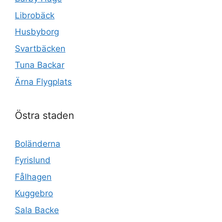
Librobäck
Husbyborg
Svartbäcken
Tuna Backar
Ärna Flygplats
Östra staden
Boländerna
Fyrislund
Fålhagen
Kuggebro
Sala Backe