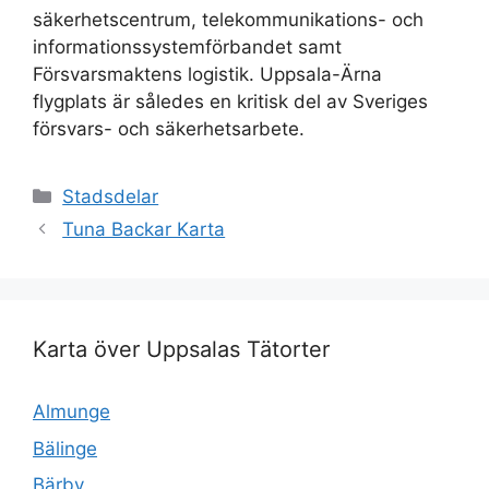
säkerhetscentrum, telekommunikations- och
informationssystemförbandet samt
Försvarsmaktens logistik. Uppsala-Ärna
flygplats är således en kritisk del av Sveriges
försvars- och säkerhetsarbete.
Kategorier
Stadsdelar
Tuna Backar Karta
Karta över Uppsalas Tätorter
Almunge
Bälinge
Bärby