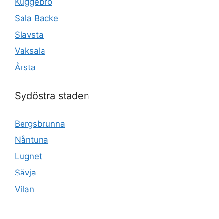
Kuggebro
Sala Backe
Slavsta
Vaksala
Årsta
Sydöstra staden
Bergsbrunna
Nåntuna
Lugnet
Sävja
Vilan