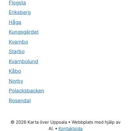
Flogsta
Eriksberg
Håga
Kungsgärdet
Kvarnbo
Starbo
Kvarnbolund
Kåbo
Norby
Polacksbacken
Rosendal
© 2026 Karta över Uppsala
• Webbplats med hjälp av
AI. •
Kontaktsida