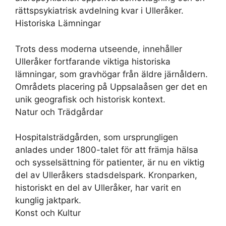
rättspsykiatrisk avdelning kvar i Ulleråker.
Historiska Lämningar
Trots dess moderna utseende, innehåller
Ulleråker fortfarande viktiga historiska
lämningar, som gravhögar från äldre järnåldern.
Områdets placering på Uppsalaåsen ger det en
unik geografisk och historisk kontext.
Natur och Trädgårdar
Hospitalsträdgården, som ursprungligen
anlades under 1800-talet för att främja hälsa
och sysselsättning för patienter, är nu en viktig
del av Ulleråkers stadsdelspark. Kronparken,
historiskt en del av Ulleråker, har varit en
kunglig jaktpark.
Konst och Kultur