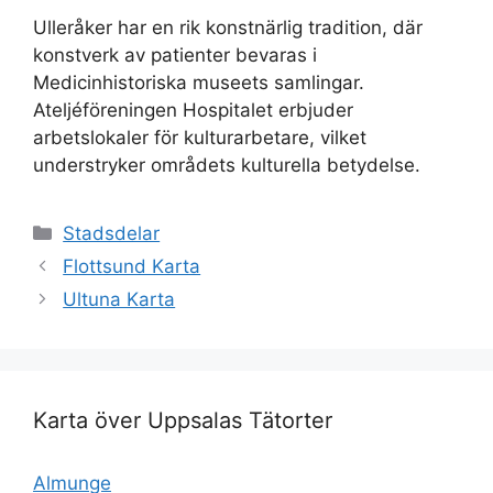
Ulleråker har en rik konstnärlig tradition, där
konstverk av patienter bevaras i
Medicinhistoriska museets samlingar.
Ateljéföreningen Hospitalet erbjuder
arbetslokaler för kulturarbetare, vilket
understryker områdets kulturella betydelse.
Kategorier
Stadsdelar
Flottsund Karta
Ultuna Karta
Karta över Uppsalas Tätorter
Almunge