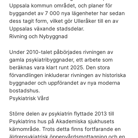
Uppsala kommun området, och planer för
byggandet av 7 000 nya lägenheter har sedan
dess tagit form, vilket gör Ulleråker till en av
Uppsalas växande stadsdelar.
Rivning och Nybyggnad
Under 2010-talet påbörjades rivningen av
gamla psykiatribyggnader, ett arbete som
beräknas vara klart runt 2025. Den stora
förvandlingen inkluderar rivningen av historiska
byggnader och uppförandet av nya moderna
bostadshus.
Psykiatrisk Vård
Större delen av psykiatrin flyttade 2013 till
Psykiatrins hus på Akademiska sjukhusets
kärnområde. Trots detta finns fortfarande en
äldrepsykiatrisk öppenvårdsmottagning och en