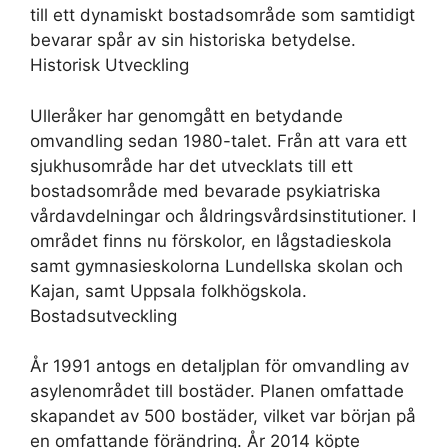
till ett dynamiskt bostadsområde som samtidigt
bevarar spår av sin historiska betydelse.
Historisk Utveckling
Ulleråker har genomgått en betydande
omvandling sedan 1980-talet. Från att vara ett
sjukhusområde har det utvecklats till ett
bostadsområde med bevarade psykiatriska
vårdavdelningar och åldringsvårdsinstitutioner. I
området finns nu förskolor, en lågstadieskola
samt gymnasieskolorna Lundellska skolan och
Kajan, samt Uppsala folkhögskola.
Bostadsutveckling
År 1991 antogs en detaljplan för omvandling av
asylenområdet till bostäder. Planen omfattade
skapandet av 500 bostäder, vilket var början på
en omfattande förändring. År 2014 köpte