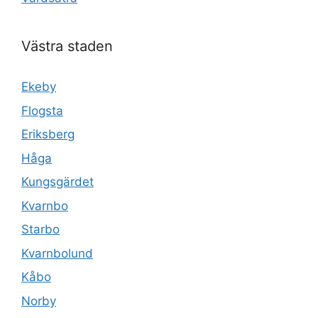
Västra staden
Ekeby
Flogsta
Eriksberg
Håga
Kungsgärdet
Kvarnbo
Starbo
Kvarnbolund
Kåbo
Norby