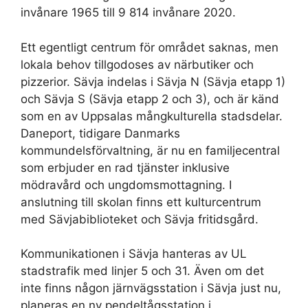
invånare 1965 till 9 814 invånare 2020.
Ett egentligt centrum för området saknas, men
lokala behov tillgodoses av närbutiker och
pizzerior. Sävja indelas i Sävja N (Sävja etapp 1)
och Sävja S (Sävja etapp 2 och 3), och är känd
som en av Uppsalas mångkulturella stadsdelar.
Daneport, tidigare Danmarks
kommundelsförvaltning, är nu en familjecentral
som erbjuder en rad tjänster inklusive
mödravård och ungdomsmottagning. I
anslutning till skolan finns ett kulturcentrum
med Sävjabiblioteket och Sävja fritidsgård.
Kommunikationen i Sävja hanteras av UL
stadstrafik med linjer 5 och 31. Även om det
inte finns någon järnvägsstation i Sävja just nu,
planeras en ny pendeltågsstation i