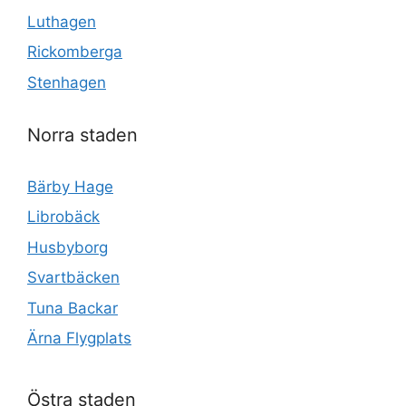
Luthagen
Rickomberga
Stenhagen
Norra staden
Bärby Hage
Librobäck
Husbyborg
Svartbäcken
Tuna Backar
Ärna Flygplats
Östra staden