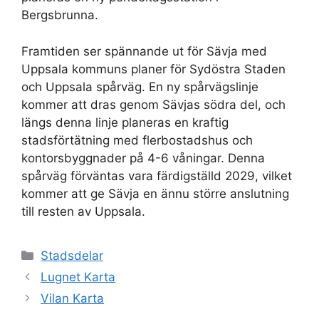
Bergsbrunna.
Framtiden ser spännande ut för Sävja med
Uppsala kommuns planer för Sydöstra Staden
och Uppsala spårväg. En ny spårvägslinje
kommer att dras genom Sävjas södra del, och
längs denna linje planeras en kraftig
stadsförtätning med flerbostadshus och
kontorsbyggnader på 4-6 våningar. Denna
spårväg förväntas vara färdigställd 2029, vilket
kommer att ge Sävja en ännu större anslutning
till resten av Uppsala.
Kategorier
Stadsdelar
Lugnet Karta
Vilan Karta