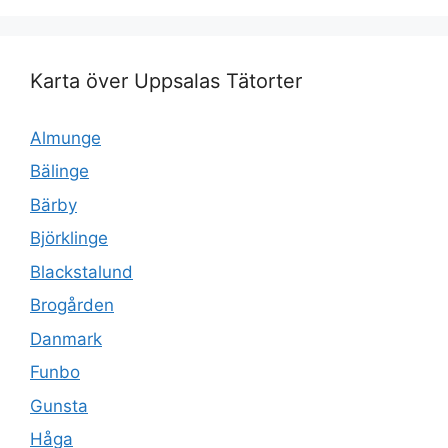
Karta över Uppsalas Tätorter
Almunge
Bälinge
Bärby
Björklinge
Blackstalund
Brogården
Danmark
Funbo
Gunsta
Håga