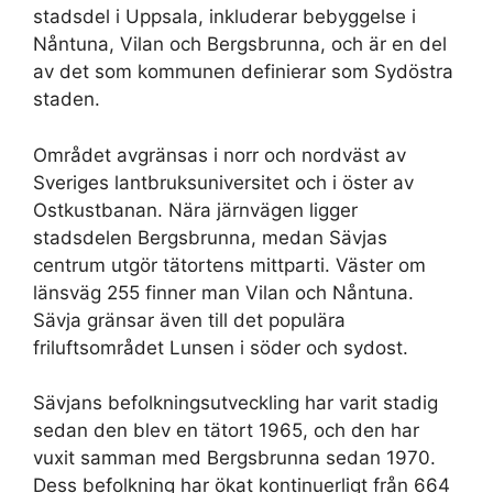
stadsdel i Uppsala, inkluderar bebyggelse i
Nåntuna, Vilan och Bergsbrunna, och är en del
av det som kommunen definierar som Sydöstra
staden.
Området avgränsas i norr och nordväst av
Sveriges lantbruksuniversitet och i öster av
Ostkustbanan. Nära järnvägen ligger
stadsdelen Bergsbrunna, medan Sävjas
centrum utgör tätortens mittparti. Väster om
länsväg 255 finner man Vilan och Nåntuna.
Sävja gränsar även till det populära
friluftsområdet Lunsen i söder och sydost.
Sävjans befolkningsutveckling har varit stadig
sedan den blev en tätort 1965, och den har
vuxit samman med Bergsbrunna sedan 1970.
Dess befolkning har ökat kontinuerligt från 664